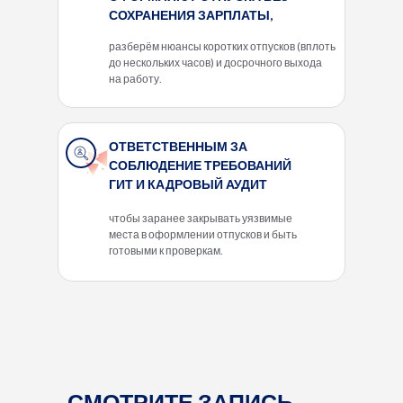
СОХРАНЕНИЯ ЗАРПЛАТЫ,
разберём нюансы коротких отпусков (вплоть
до нескольких часов) и досрочного выхода
на работу.
ОТВЕТСТВЕННЫМ ЗА
СОБЛЮДЕНИЕ ТРЕБОВАНИЙ
ГИТ И КАДРОВЫЙ АУДИТ
чтобы заранее закрывать уязвимые
места в оформлении отпусков и быть
готовыми к проверкам.
СМОТРИТЕ ЗАПИСЬ