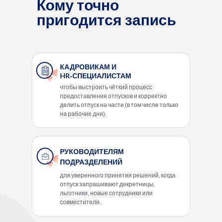
Кому точно
пригодится запись
КАДРОВИКАМ И
HR‑СПЕЦИАЛИСТАМ
чтобы выстроить чёткий процесс
предоставления отпусков и корректно
делить отпуск на части (в том числе только
на рабочие дни).
РУКОВОДИТЕЛЯМ
ПОДРАЗДЕЛЕНИЙ
для уверенного принятия решений, когда
отпуск запрашивают декретницы,
льготники, новые сотрудники или
совместители.